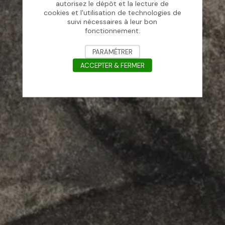
autorisez le dépôt et la lecture de
cookies et l'utilisation de technologies de
suivi nécessaires à leur bon
fonctionnement.
PARAMÉTRER
ACCEPTER & FERMER