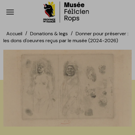
Ouvrir le menu
Accèder directement au contenu
Accèder directement au contenu
Accueil
Donations & legs
Donner pour préserver :
les dons d'oeuvres reçus par le musée (2024-2026)