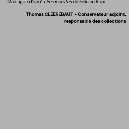
Maldague
d'après
Pornocratès
de Félicien Rops.
Thomas CLEEREBAUT - Conservateur adjoint,
responsable des collections