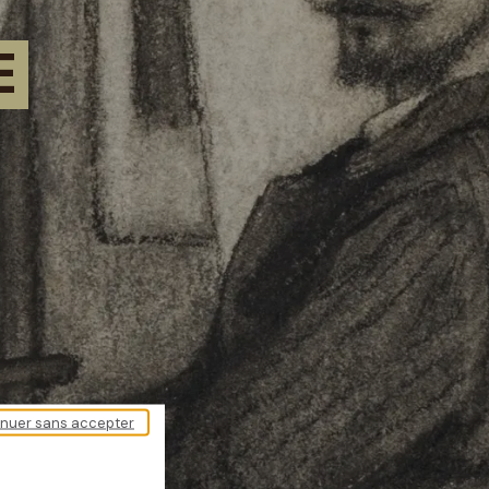
NE
inuer sans accepter