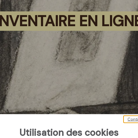
NVENTAIRE EN LIG
Cont
Utilisation des cookies