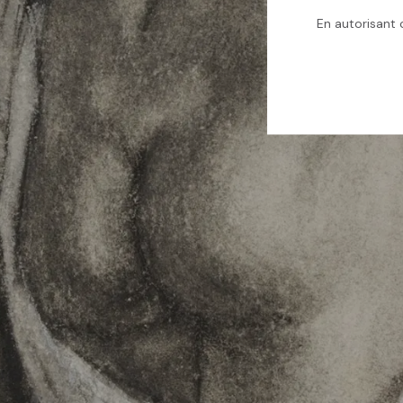
En autorisant c