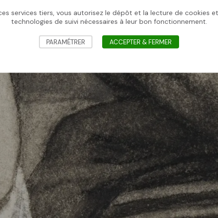
es services tiers, vous autorisez le dépôt et la lecture de cookies et 
technologies de suivi nécessaires à leur bon fonctionnement.
PARAMÉTRER
ACCEPTER & FERMER