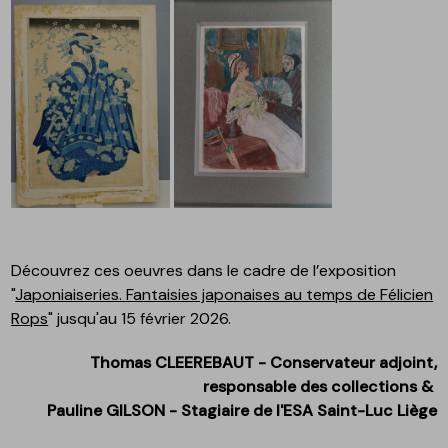
Découvrez ces oeuvres dans le cadre de l’exposition
"
Japoniaiseries. Fantaisies japonaises au temps de Félicien
Rops
" jusqu'au 15 février 2026.
Thomas CLEEREBAUT - Conservateur adjoint,
responsable des collections &
Pauline GILSON - Stagiaire de l'ESA Saint-Luc Liège