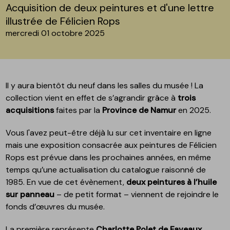
Acquisition de deux peintures et d'une lettre
illustrée de Félicien Rops
mercredi 01 octobre 2025
Il y aura bientôt du neuf dans les salles du musée ! La
collection vient en effet de s’agrandir grâce à
trois
acquisitions
faites par la
Province de Namur
en 2025.
Vous l'avez peut-être déjà lu sur cet inventaire en ligne
mais une exposition consacrée aux peintures de Félicien
Rops est prévue dans les prochaines années, en même
temps qu’une actualisation du catalogue raisonné de
1985. En vue de cet évènement,
deux peintures à l’huile
sur panneau
– de petit format – viennent de rejoindre le
fonds d’œuvres du musée.
La première représente
Charlotte Polet de Faveaux
,