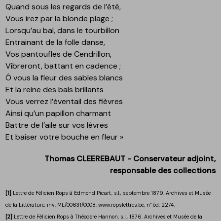
Quand sous les regards de l’été,
Vous irez par la blonde plage ;
Lorsqu’au bal, dans le tourbillon
Entrainant de la folle danse,
Vos pantoufles de Cendrillon,
Vibreront, battant en cadence ;
Ô vous la fleur des sables blancs
Et la reine des bals brillants
Vous verrez l’éventail des fièvres
Ainsi qu’un papillon charmant
Battre de l’aile sur vos lèvres
Et baiser votre bouche en fleur »
Thomas CLEEREBAUT - Conservateur adjoint,
responsable des collections
[1]
Lettre de Félicien Rops à Edmond Picart, s.l., septembre 1879. Archives et Musée
de la Littérature, inv. ML/00631/0008. www.ropslettres.be, n° éd. 2274.
[2]
Lettre de Félicien Rops à Théodore Hannon, s.l., 1876. Archives et Musée de la