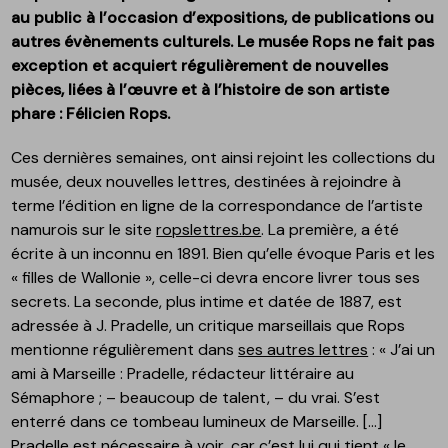
au public à l’occasion d’expositions, de publications ou
autres évènements culturels. Le musée Rops ne fait pas
exception et acquiert régulièrement de nouvelles
pièces, liées à l’œuvre et à l’histoire de son artiste
phare : Félicien Rops.
Ces dernières semaines, ont ainsi rejoint les collections du
musée, deux nouvelles lettres, destinées à rejoindre à
terme l’édition en ligne de la correspondance de l’artiste
namurois sur le site
ropslettres.be
. La première, a été
écrite à un inconnu en 1891. Bien qu’elle évoque Paris et les
« filles de Wallonie », celle-ci devra encore livrer tous ses
secrets. La seconde, plus intime et datée de 1887, est
adressée à J. Pradelle, un critique marseillais que Rops
mentionne régulièrement dans
ses autres lettres
: « J’ai un
ami à Marseille : Pradelle, rédacteur littéraire au
Sémaphore ; – beaucoup de talent, – du vrai. S’est
enterré dans ce tombeau lumineux de Marseille. […]
Pradelle est nécessaire à voir, car c’est lui qui tient « le