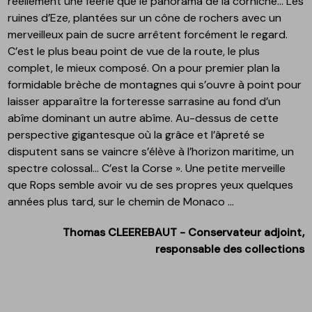
réellement une féerie que le panorama de la corniche… Les
ruines d’Eze, plantées sur un cône de rochers avec un
merveilleux pain de sucre arrêtent forcément le regard.
C’est le plus beau point de vue de la route, le plus
complet, le mieux composé. On a pour premier plan la
formidable brèche de montagnes qui s’ouvre à point pour
laisser apparaître la forteresse sarrasine au fond d’un
abîme dominant un autre abîme. Au-dessus de cette
perspective gigantesque où la grâce et l’âpreté se
disputent sans se vaincre s’élève à l’horizon maritime, un
spectre colossal… C’est la Corse ». Une petite merveille
que Rops semble avoir vu de ses propres yeux quelques
années plus tard, sur le chemin de Monaco …
Thomas CLEEREBAUT - Conservateur adjoint,
responsable des collections