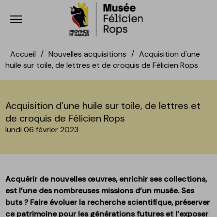
Ouvrir le menu
Accèder directement au contenu
Accèder directement au contenu
Accueil
Nouvelles acquisitions
Acquisition d'une
huile sur toile, de lettres et de croquis de Félicien Rops
Acquisition d'une huile sur toile, de lettres et
de croquis de Félicien Rops
lundi 06 février 2023
Acquérir de nouvelles œuvres, enrichir ses collections,
est l’une des nombreuses missions d’un musée. Ses
buts ? Faire évoluer la recherche scientifique, préserver
ce patrimoine pour les générations futures et l’exposer