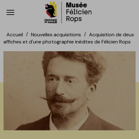
Ouvrir le menu
Accèder directement au contenu
Accèder directement au contenu
Accueil
Nouvelles acquisitions
Acquisition de deux
affiches et d'une photographie inédites de Félicien Rops