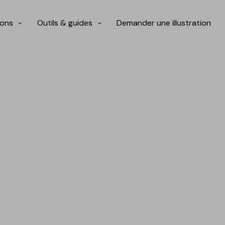
ions
Outils & guides
Demander une illustration