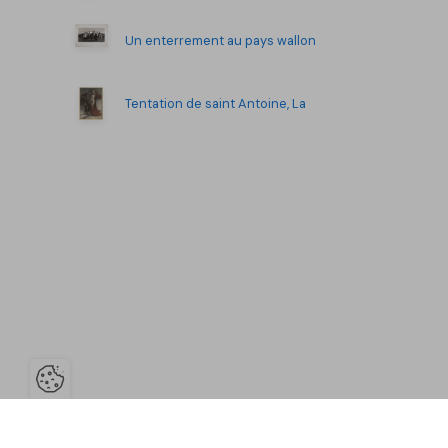
Un enterrement au pays wallon
Tentation de saint Antoine, La
Ouvrir la barre de gestion des co