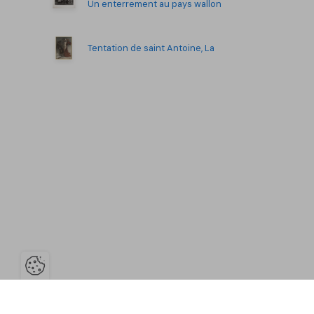
Un enterrement au pays wallon
Tentation de saint Antoine, La
Ouvrir la barre de gestion des co