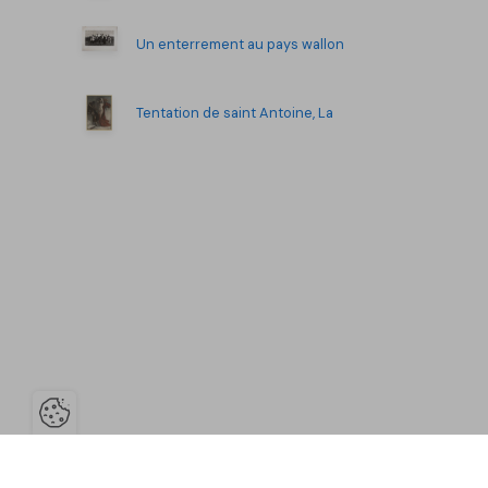
Un enterrement au pays wallon
Tentation de saint Antoine, La
Ouvrir la barre de gestion des co