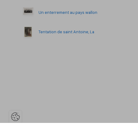
Un enterrement au pays wallon
Tentation de saint Antoine, La
Ouvrir la barre de gestion des co