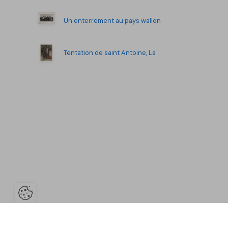
Un enterrement au pays wallon
Tentation de saint Antoine, La
Ouvrir la barre de gestion des co