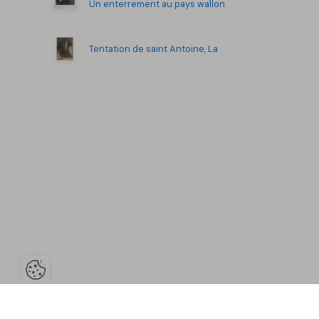
Un enterrement au pays wallon
Tentation de saint Antoine, La
Ouvrir la barre de gestion des co