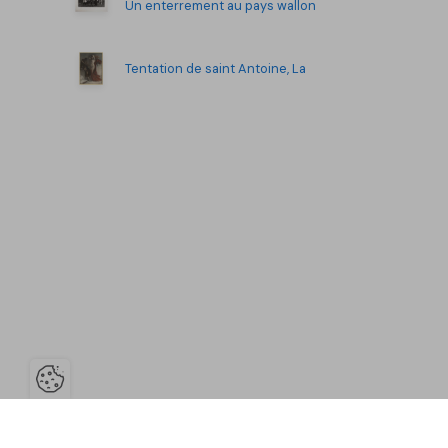
Un enterrement au pays wallon
Tentation de saint Antoine, La
Ouvrir la barre de gestion des co