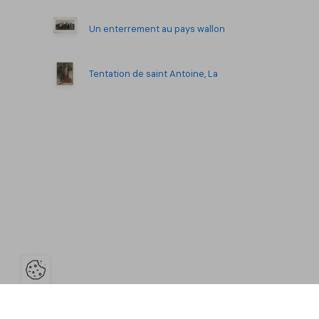
Un enterrement au pays wallon
Tentation de saint Antoine, La
Ouvrir la barre de gestion des co