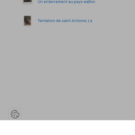
Un enterrement au pays wallon
Tentation de saint Antoine, La
Ouvrir la barre de gestion des co