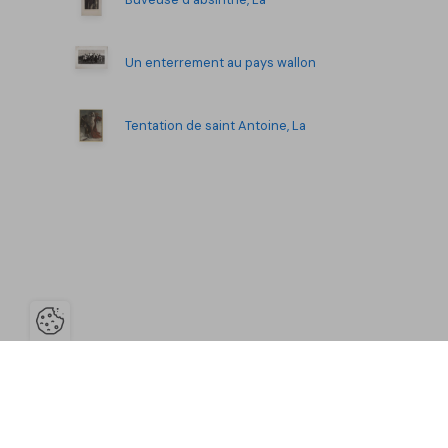
Un enterrement au pays wallon
Tentation de saint Antoine, La
Ouvrir la barre de gestion des co