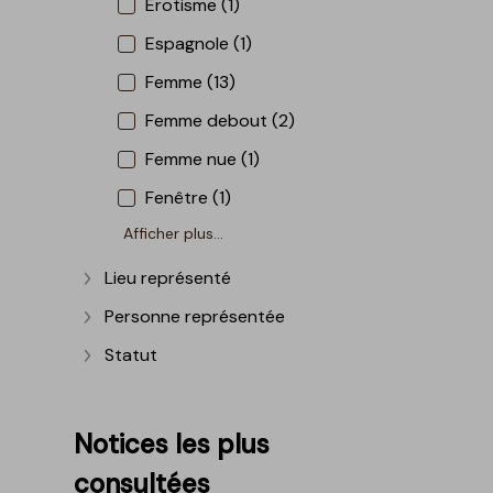
Erotisme (1)
Espagnole (1)
Femme (13)
Femme debout (2)
Femme nue (1)
Fenêtre (1)
Afficher plus...
Lieu représenté
Afficher plus
Personne représentée
Afficher plus
Statut
Afficher plus
Notices les plus
consultées