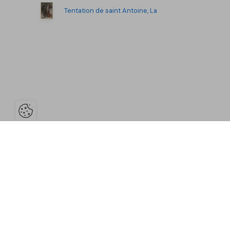
Tentation de saint Antoine, La
Ouvrir la barre de gestion des co
Province