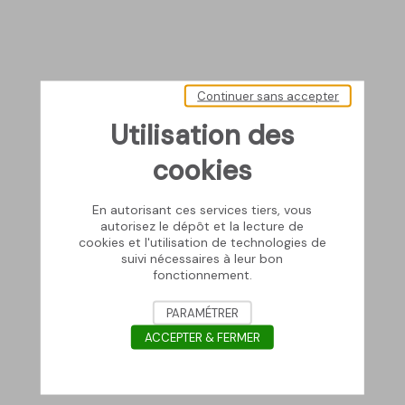
Continuer sans accepter
Utilisation des
cookies
En autorisant ces services tiers, vous
autorisez le dépôt et la lecture de
cookies et l'utilisation de technologies de
suivi nécessaires à leur bon
fonctionnement.
PARAMÉTRER
ACCEPTER & FERMER