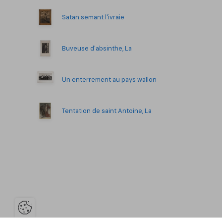
Satan semant l'ivraie
Buveuse d'absinthe, La
Un enterrement au pays wallon
Tentation de saint Antoine, La
Ouvrir la barre de gestion des co