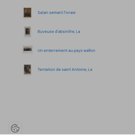
Satan semant l'ivraie
Buveuse d'absinthe, La
Un enterrement au pays wallon
Tentation de saint Antoine, La