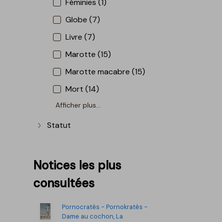
Féminies (1)
Globe (7)
Livre (7)
Marotte (15)
Marotte macabre (15)
Mort (14)
Afficher plus...
Statut
Afficher plus
Notices les plus
consultées
Pornocratès - Pornokratès -
Dame au cochon, La