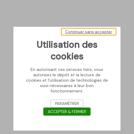
Continuer sans accepter
Utilisation des
cookies
En autorisant ces services tiers, vous
autorisez le dépôt et la lecture de
cookies et l'utilisation de technologies de
suivi nécessaires à leur bon
fonctionnement.
PARAMÉTRER
ACCEPTER & FERMER