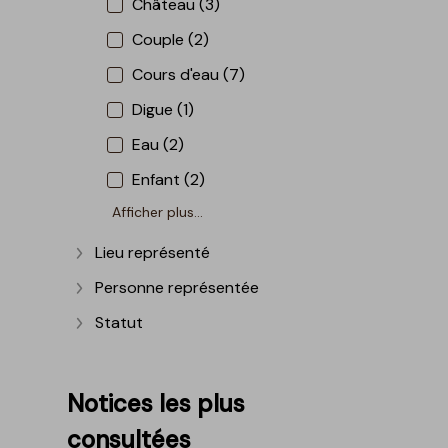
Château (3)
Couple (2)
Cours d'eau (7)
Digue (1)
Eau (2)
Enfant (2)
Afficher plus...
Lieu représenté
Afficher plus
Personne représentée
Afficher plus
Statut
Afficher plus
Notices les plus
consultées