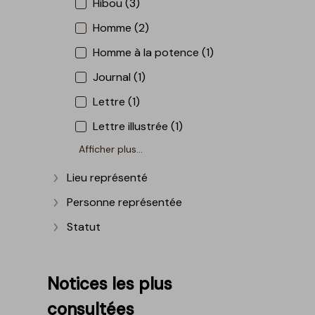
Hibou (3)
Homme (2)
Homme à la potence (1)
Journal (1)
Lettre (1)
Lettre illustrée (1)
Afficher plus...
Lieu représenté
Afficher plus
Personne représentée
Afficher plus
Statut
Afficher plus
Notices les plus
consultées