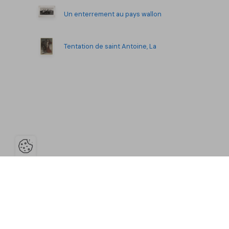
Un enterrement au pays wallon
Tentation de saint Antoine, La
Ouvrir la barre de gestion des co