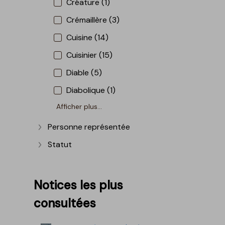
Créature (1)
Crémaillère (3)
Cuisine (14)
Cuisinier (15)
Diable (5)
Diabolique (1)
Afficher plus...
Personne représentée
Afficher plus
Statut
Afficher plus
Notices les plus
consultées