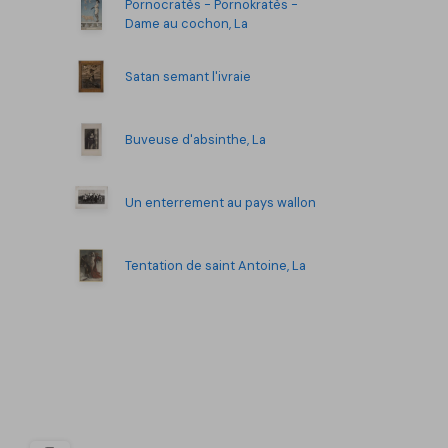
Pornocratès - Pornokratès -
Dame au cochon, La
Satan semant l'ivraie
Buveuse d'absinthe, La
Un enterrement au pays wallon
Tentation de saint Antoine, La