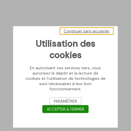
Continuer sans accepter
Utilisation des
cookies
En autorisant ces services tiers, vous
autorisez le dépôt et la lecture de
cookies et l'utilisation de technologies de
suivi nécessaires à leur bon
fonctionnement.
PARAMÉTRER
ACCEPTER & FERMER