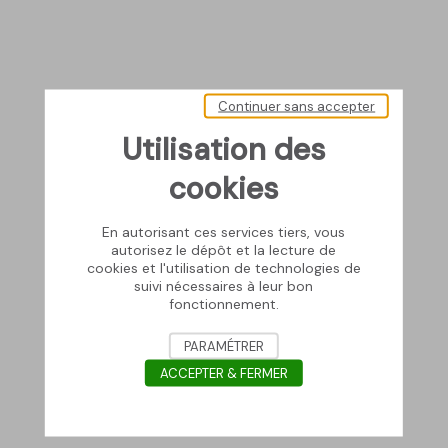
Continuer sans accepter
Utilisation des
cookies
En autorisant ces services tiers, vous
autorisez le dépôt et la lecture de
cookies et l'utilisation de technologies de
suivi nécessaires à leur bon
fonctionnement.
PARAMÉTRER
ACCEPTER & FERMER