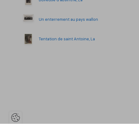
Un enterrement au pays wallon
Tentation de saint Antoine, La
Ouvrir la barre de gestion des co