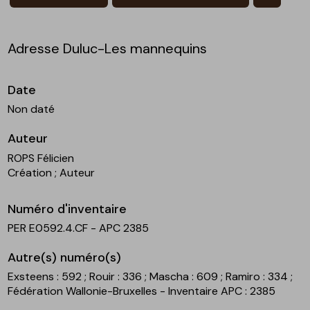
Adresse Duluc-Les mannequins
Date
Non daté
Auteur
ROPS Félicien
Création
; Auteur
Numéro d'inventaire
PER E0592.4.CF - APC 2385
Autre(s) numéro(s)
Exsteens : 592
; Rouir : 336
; Mascha : 609
; Ramiro : 334
;
Fédération Wallonie-Bruxelles - Inventaire APC : 2385