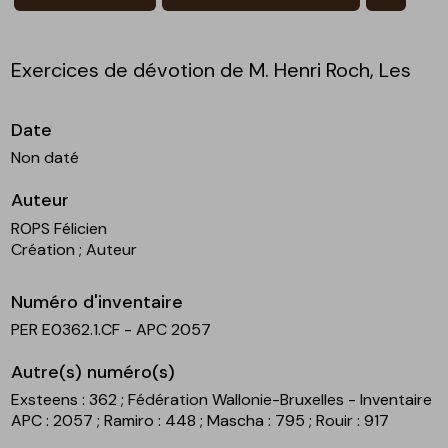
Exercices de dévotion de M. Henri Roch, Les
Date
Non daté
Auteur
ROPS Félicien
Création
; Auteur
Numéro d'inventaire
PER E0362.1.CF - APC 2057
Autre(s) numéro(s)
Exsteens : 362
; Fédération Wallonie-Bruxelles - Inventaire
APC : 2057
; Ramiro : 448
; Mascha : 795
; Rouir : 917