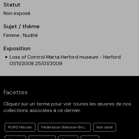
Statut
Non exposé
Sujet / thème
Femme
; Nudité
Exposition
Loss of Control Marta Herford museum - Herford
01/11/2008 25/01/2009
Facettes
Cliquez sur un terme pour voir toutes les œuvres de nos
collections associées à ce dernier.
ROPS Félicien
Fédération Wallonie-Bruxelles
Non daté