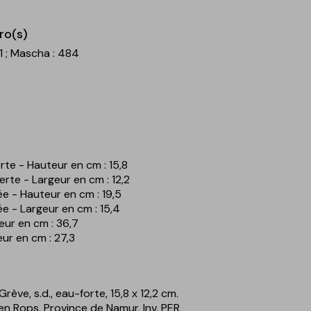
ro(s)
21
; Mascha : 484
te - Hauteur en cm : 15,8
erte - Largeur en cm : 12,2
ée - Hauteur en cm : 19,5
ée - Largeur en cm : 15,4
teur en cm : 36,7
geur en cm : 27,3
Grève, s.d., eau-forte, 15,8 x 12,2 cm.
ien Rops, Province de Namur. Inv. PER