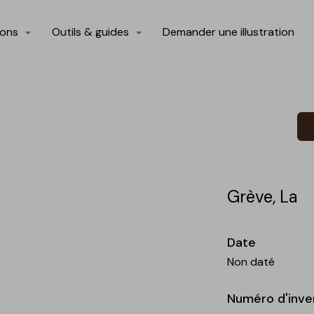
ions
Outils & guides
Demander une illustration
Grève, La
Date
Non daté
Numéro d'inve