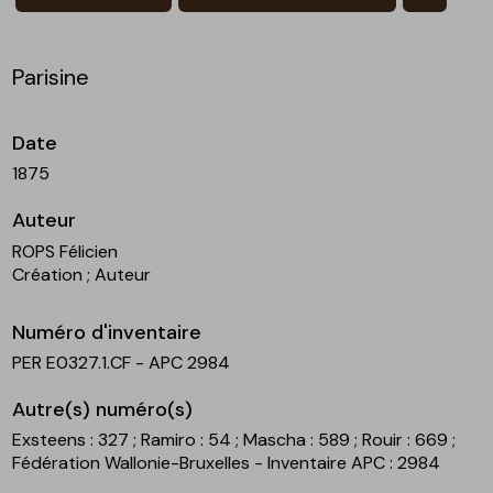
Parisine
Date
1875
Auteur
ROPS Félicien
Création
; Auteur
Numéro d'inventaire
PER E0327.1.CF - APC 2984
Autre(s) numéro(s)
Exsteens : 327
; Ramiro : 54
; Mascha : 589
; Rouir : 669
;
Fédération Wallonie-Bruxelles - Inventaire APC : 2984