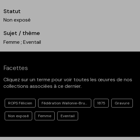
Statut
Non exposé
Sujet / thème
Femme
; Eventail
Facettes
Cliquez sur un terme pour voir toutes les œuvres de nos
collections associées à ce dernier.
ROPS Félicien
Fédération Wallonie-Bruxelles
1875
Gravure
Non exposé
Femme
Eventail