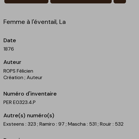
Femme à l'éventail, La
Date
1876
Auteur
ROPS Félicien
Création
; Auteur
Numéro d'inventaire
PER E0323.4.P
Autre(s) numéro(s)
Exsteens : 323
; Ramiro : 97
; Mascha : 531
; Rouir : 532