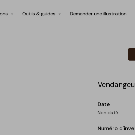
ions
Outils & guides
Demander une illustration
Vendangeu
Date
Non daté
Numéro d'inve