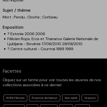
Non exposé
Sujet / thème
Mort
; Pendu
; Cloche
; Corbeau
Exposition
? Estonie 2006 2006
Félicien Rops. Eros et Thanatos Galerie Nationale de
Ljubljana - Slovénie 17/06/2010 29/08/2010
? Centre culturel - Courtrai 1989 1989
Facettes
Cliquez sur un terme pour voir toutes les œuvres de nos
collections associées à ce dernier.
ROPS Félicien
Province de Namur
Non daté
Gravure