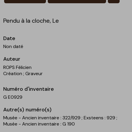
Pendu à la cloche, Le
Date
Non daté
Auteur
ROPS Félicien
Création
; Graveur
Numéro d'inventaire
G E0929
Autre(s) numéro(s)
Musée - Ancien inventaire : 322/929
; Exsteens : 929
;
Musée - Ancien inventaire : G 190