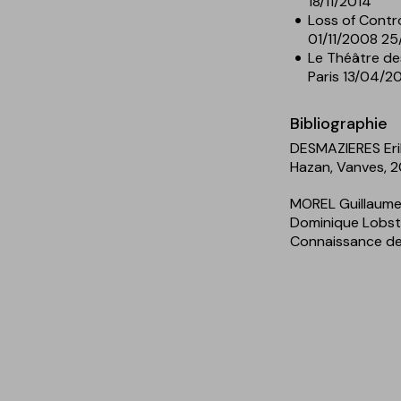
18/11/2014
Loss of Contr
01/11/2008 2
Le Théâtre d
Paris 13/04/2
Bibliographie
DESMAZIERES Erik
Hazan, Vanves, 202
MOREL Guillaume,
Dominique Lobst
Connaissance des 