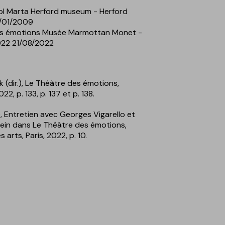
ol Marta Herford museum - Herford
5/01/2009
es émotions Musée Marmottan Monet -
022 21/08/2022
 (dir.), Le Théâtre des émotions,
2, p. 133, p. 137 et p. 138.
 Entretien avec Georges Vigarello et
ein dans Le Théâtre des émotions,
arts, Paris, 2022, p. 10.