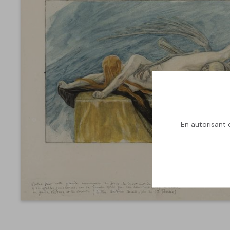
En autorisant c