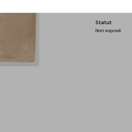
Collection
Province de Nam
Statut
Non exposé