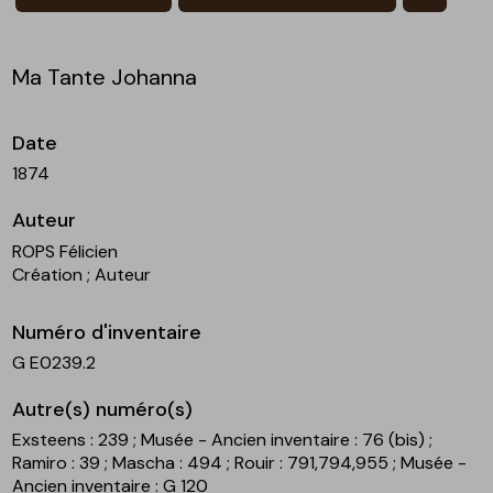
Ma Tante Johanna
Date
1874
Auteur
ROPS Félicien
Création
; Auteur
Numéro d'inventaire
G E0239.2
Autre(s) numéro(s)
Exsteens : 239
; Musée - Ancien inventaire : 76 (bis)
;
Ramiro : 39
; Mascha : 494
; Rouir : 791,794,955
; Musée -
Ancien inventaire : G 120