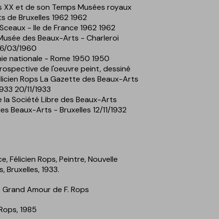
s XX et de son Temps Musées royaux
s de Bruxelles 1962 1962
Sceaux - Ile de France 1962 1962
 Musée des Beaux-Arts - Charleroi
6/03/1960
ie nationale - Rome 1950 1950
rospective de l'oeuvre peint, dessiné
elicien Rops La Gazette des Beaux-Arts
1933 20/11/1933
e la Société Libre des Beaux-Arts
des Beaux-Arts - Bruxelles 12/11/1932
, Félicien Rops, Peintre, Nouvelle
, Bruxelles, 1933.
e Grand Amour de F. Rops
 Rops, 1985