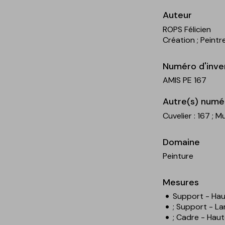
Auteur
ROPS Félicien
Création
; Peintr
Numéro d'inve
AMIS PE 167
Autre(s) numé
Cuvelier : 167
; M
Domaine
Peinture
Mesures
Support - Hau
; Support - La
; Cadre - Haut