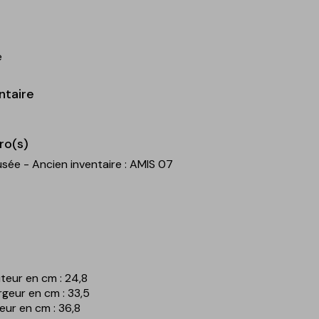
e
ntaire
ro(s)
usée - Ancien inventaire : AMIS 07
teur en cm : 24,8
rgeur en cm : 33,5
eur en cm : 36,8