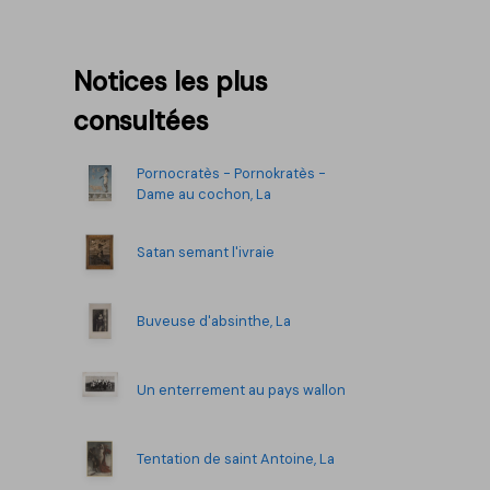
Afficher plus
Notices les plus
consultées
Pornocratès - Pornokratès -
Dame au cochon, La
Satan semant l'ivraie
Buveuse d'absinthe, La
Un enterrement au pays wallon
Tentation de saint Antoine, La