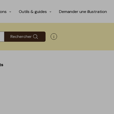
ions
Outils & guides
Demander une illustration
Rechercher
Afficher les informations d'aide
ts