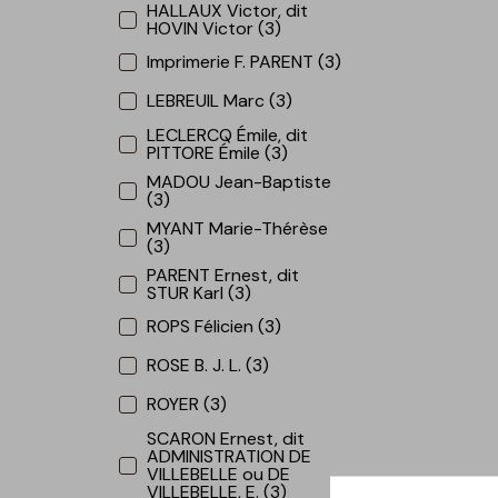
HALLAUX Victor, dit
HOVIN Victor (3)
Imprimerie F. PARENT (3)
LEBREUIL Marc (3)
LECLERCQ Émile, dit
PITTORE Émile (3)
MADOU Jean-Baptiste
(3)
MYANT Marie-Thérèse
(3)
PARENT Ernest, dit
STUR Karl (3)
ROPS Félicien (3)
ROSE B. J. L. (3)
ROYER (3)
SCARON Ernest, dit
ADMINISTRATION DE
VILLEBELLE ou DE
VILLEBELLE, E. (3)