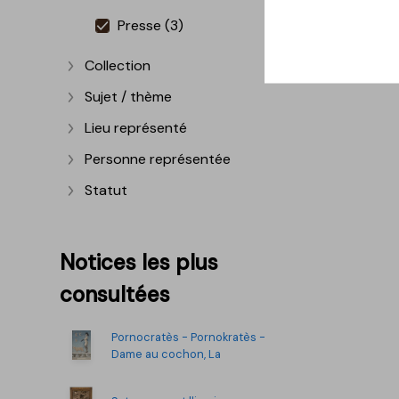
Presse (3)
Collection
Afficher plus
Sujet / thème
Afficher plus
Lieu représenté
Afficher plus
Personne représentée
Afficher plus
Statut
Afficher plus
Notices les plus
consultées
Pornocratès - Pornokratès -
Dame au cochon, La