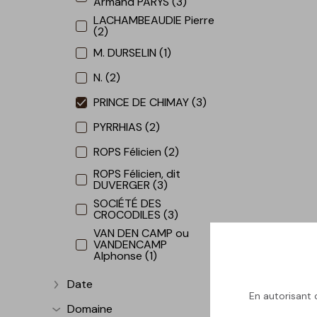
Armand PARYS (3)
LACHAMBEAUDIE Pierre
(2)
M. DURSELIN (1)
N. (2)
PRINCE DE CHIMAY (3)
PYRRHIAS (2)
ROPS Félicien (2)
ROPS Félicien, dit
DUVERGER (3)
SOCIÉTÉ DES
CROCODILES (3)
VAN DEN CAMP ou
VANDENCAMP
Alphonse (1)
Date
Afficher plus
En autorisant c
Domaine
Afficher plus