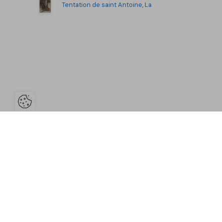
Tentation de saint Antoine, La
Ouvrir la barre de gestion des co
Province