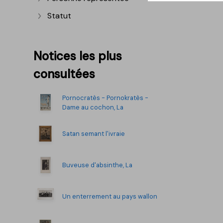
Afficher plus
Statut
Afficher plus
Notices les plus
consultées
Pornocratès - Pornokratès -
Dame au cochon, La
Satan semant l'ivraie
Buveuse d'absinthe, La
Un enterrement au pays wallon