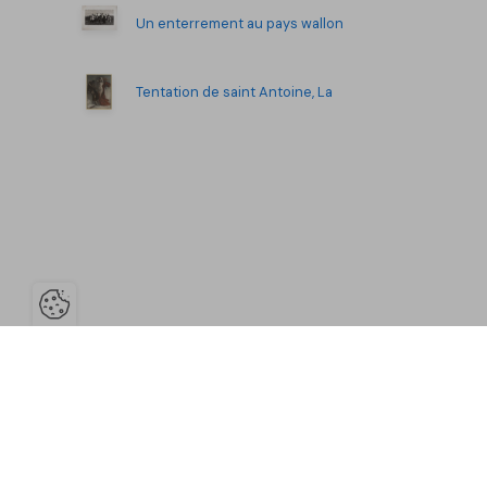
Un enterrement au pays wallon
Tentation de saint Antoine, La
Ouvrir la barre de gestion des co