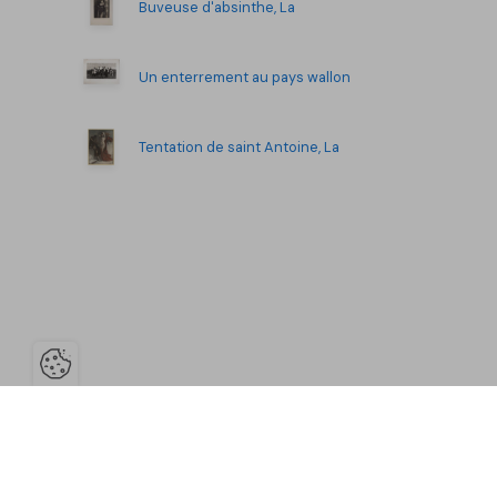
Buveuse d'absinthe, La
Un enterrement au pays wallon
Tentation de saint Antoine, La
Ouvrir la barre de gestion des co