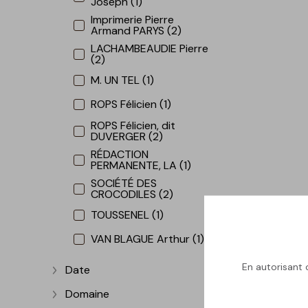
Joseph (1)
Imprimerie Pierre
Armand PARYS (2)
LACHAMBEAUDIE Pierre
(2)
M. UN TEL (1)
ROPS Félicien (1)
ROPS Félicien, dit
DUVERGER (2)
RÉDACTION
PERMANENTE, LA (1)
SOCIÉTÉ DES
CROCODILES (2)
TOUSSENEL (1)
VAN BLAGUE Arthur (1)
En autorisant c
Date
Afficher plus
Domaine
Afficher plus