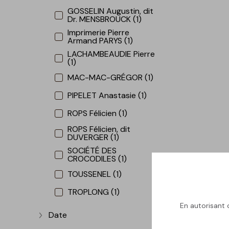
GOSSELIN Augustin, dit
Dr. MENSBROUCK (1)
Imprimerie Pierre
Armand PARYS (1)
LACHAMBEAUDIE Pierre
(1)
MAC-MAC-GRÉGOR (1)
PIPELET Anastasie (1)
ROPS Félicien (1)
ROPS Félicien, dit
DUVERGER (1)
SOCIÉTÉ DES
CROCODILES (1)
TOUSSENEL (1)
TROPLONG (1)
En autorisant c
Date
Afficher plus