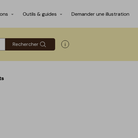
ions
Outils & guides
Demander une illustration
Rechercher
Afficher les informations d'aide
ts