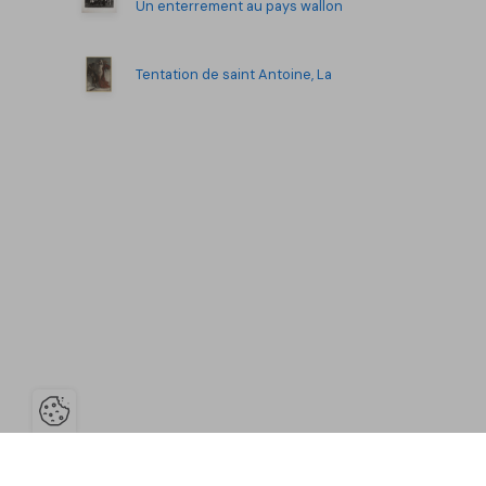
Un enterrement au pays wallon
Tentation de saint Antoine, La
Ouvrir la barre de gestion des co