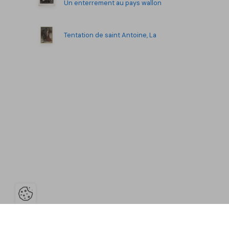
Un enterrement au pays wallon
Tentation de saint Antoine, La
Ouvrir la barre de gestion des co